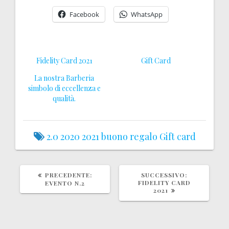
Facebook
WhatsApp
Fidelity Card 2021
Gift Card
La nostra Barberia
simbolo di eccellenza e
qualità.
2.0
2020
2021
buono regalo
Gift card
ARTICOLO
ARTICOLO
PRECEDENTE:
SUCCESSIVO:
PRECEDENTE:
SUCCESSIV
FIDELITY CARD
EVENTO N.2
2021