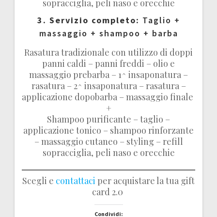
sopracciglia, peli naso e orecchie
3. Servizio completo:
Taglio +
massaggio + shampoo + barba
Rasatura tradizionale con utilizzo di doppi
panni caldi – panni freddi – olio e
massaggio prebarba – 1^ insaponatura –
rasatura – 2^ insaponatura – rasatura –
applicazione dopobarba – massaggio finale
+
Shampoo purificante – taglio –
applicazione tonico – shampoo rinforzante
– massaggio cutaneo – styling – refill
sopracciglia, peli naso e orecchie
Scegli e
contattaci
per acquistare la tua gift
card 2.0
Condividi: