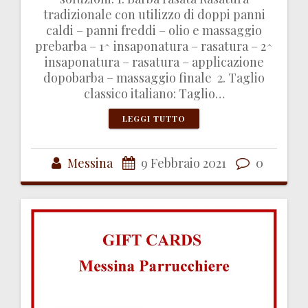
tradizionale con utilizzo di doppi panni
caldi – panni freddi – olio e massaggio
prebarba – 1^ insaponatura – rasatura – 2^
insaponatura – rasatura – applicazione
dopobarba – massaggio finale 2. Taglio
classico italiano: Taglio…
LEGGI TUTTO
Messina
9 Febbraio 2021
0