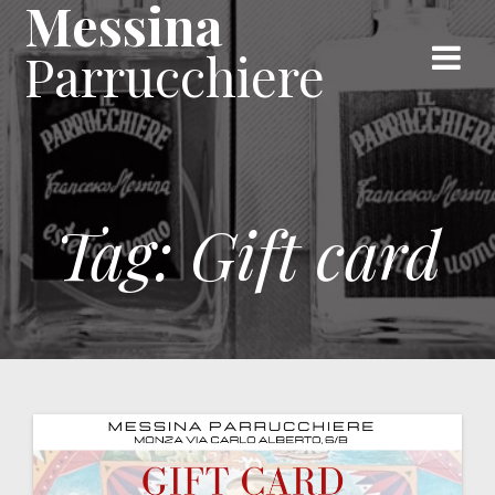
Messina
Skip
to
Parrucchiere
content
Tag:
Gift card