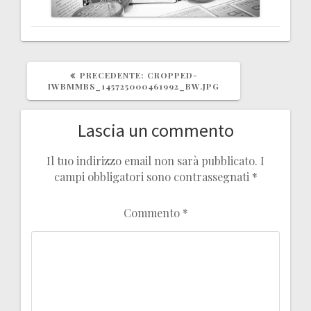
ARTICOLO
PRECEDENTE:
CROPPED-
PRECEDENTE:
IWBMMBS_145725000461992_BW.JPG
Lascia un commento
Il tuo indirizzo email non sarà pubblicato.
I
campi obbligatori sono contrassegnati
*
Commento
*