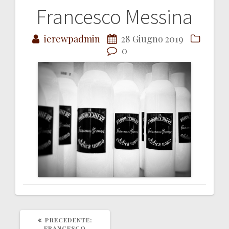
Francesco Messina
Navigazione
ierewpadmin
28 Giugno 2019
articoli
0
ARTICOLO
PRECEDENTE:
PRECEDENTE:
FRANCESCO