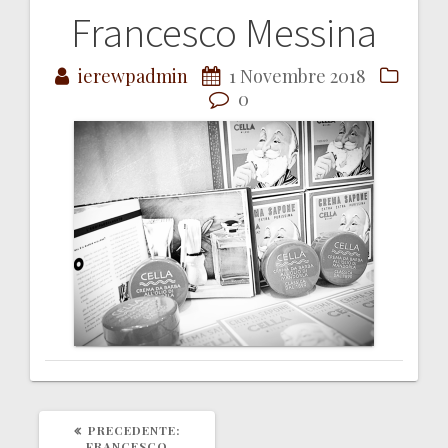
Francesco Messina
Navigazione
ierewpadmin
1 Novembre 2018
articoli
0
ARTICOLO
PRECEDENTE:
PRECEDENTE:
FRANCESCO