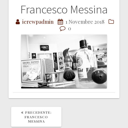
Francesco Messina
Navigazione
ierewpadmin
1 Novembre 2018
articoli
0
ARTICOLO
PRECEDENTE:
PRECEDENTE:
FRANCESCO
MESSINA